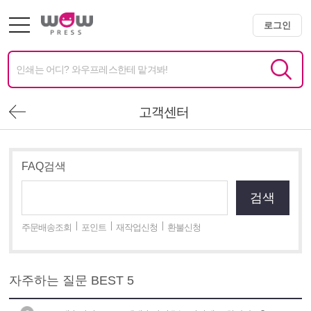
로그인
고객센터
FAQ검색
검색
주문배송조회
포인트
재작업신청
환불신청
자주하는 질문 BEST 5