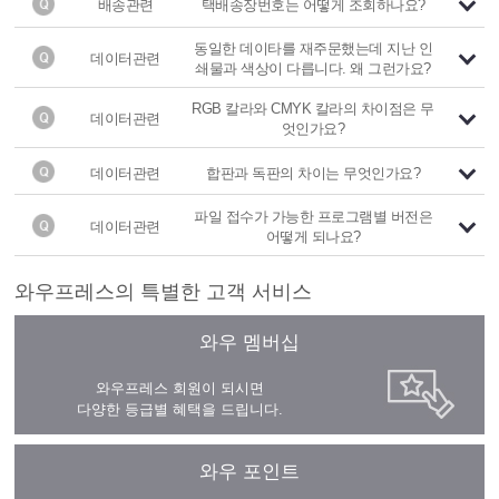
배송관련
택배송장번호는 어떻게 조회하나요?
동일한 데이타를 재주문했는데 지난 인
데이터관련
쇄물과 색상이 다릅니다. 왜 그런가요?
RGB 칼라와 CMYK 칼라의 차이점은 무
데이터관련
엇인가요?
데이터관련
합판과 독판의 차이는 무엇인가요?
파일 접수가 가능한 프로그램별 버전은
데이터관련
어떻게 되나요?
와우프레스의 특별한 고객 서비스
와우 멤버십
와우프레스 회원이 되시면
다양한 등급별 혜택을 드립니다.
와우 포인트